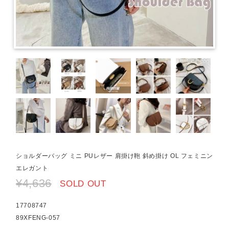
ショルダーバッグ ミニ PUレザー 肩掛け鞄 斜め掛け OL フェミニン
エレガント
¥4,636
SOLD OUT
17708747
89XFENG-057