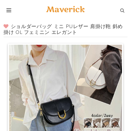
ショルダーバッグ ミニ PUレザー 肩掛け鞄 斜め
掛け OL フェミニン エレガント