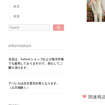
家具
雑貨
information
当店は、Yahoo!ショップおよび楽天市場
でも販売しておりますので、安心してご
購入頂けます。
アパレルは注文翌日出荷となります。
（土日祝除く）
関連商