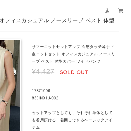
オフィスカジュアル ノースリーブ ベスト 体型
サマーニットセットアップ 冷感タッチ薄手 2
点ニットセット オフィスカジュアル ノースリ
ーブ ベスト 体型カバー ワイドパンツ
¥4,427
SOLD OUT
17571006
83JINXIU-002
セットアップとしても、それぞれ単体として
も着用頂ける、着回しできるベーシックアイ
テム