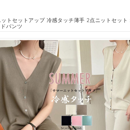
ットセットアップ 冷感タッチ薄手 2点ニットセット 
イドパンツ