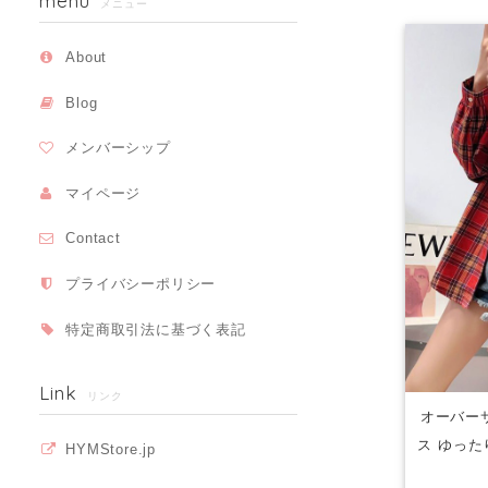
menu
メニュー
About
Blog
メンバーシップ
マイページ
Contact
プライバシーポリシー
特定商取引法に基づく表記
Link
リンク
オーバー
ス ゆった
HYMStore.jp