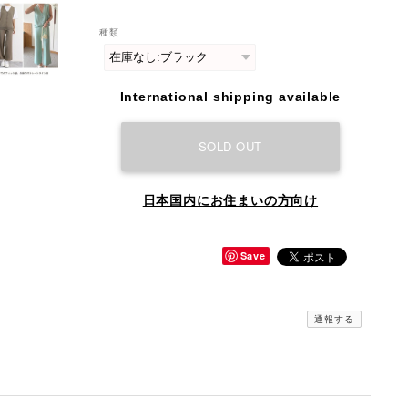
種類
International shipping available
SOLD OUT
日本国内にお住まいの方向け
Save
通報する