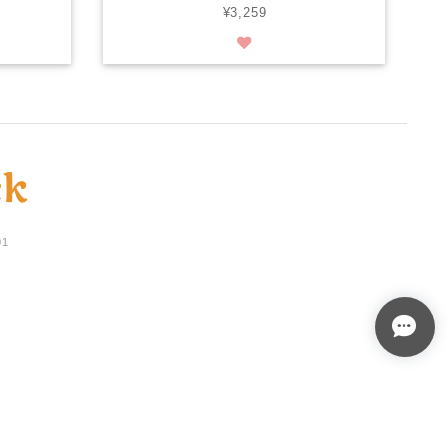
¥3,259
01