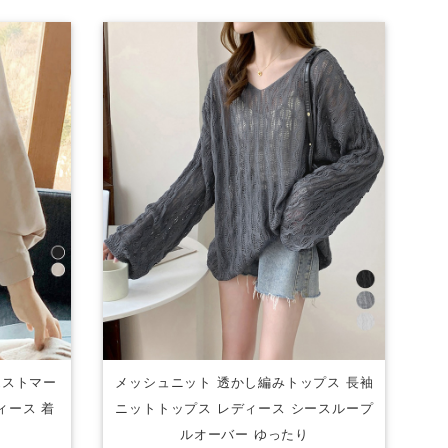
エストマー
メッシュニット 透かし編みトップス 長袖
ィース 着
ニットトップス レディース シースループ
ルオーバー ゆったり