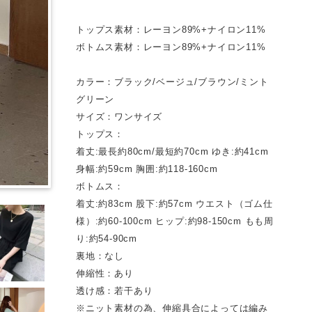
トップス素材：レーヨン89%+ナイロン11%
ボトムス素材：レーヨン89%+ナイロン11%
カラー：ブラック/ベージュ/ブラウン/ミント
グリーン
サイズ：ワンサイズ
トップス：
着丈:最長約80cm/最短約70cm ゆき:約41cm
身幅:約59cm 胸囲:約118-160cm
ボトムス：
着丈:約83cm 股下:約57cm ウエスト（ゴム仕
様）:約60-100cm ヒップ:約98-150cm もも周
り:約54-90cm
裏地：なし
伸縮性：あり
透け感：若干あり
※ニット素材の為、伸縮具合によっては編み