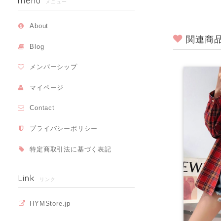
menu
メニュー
About
関連商
Blog
メンバーシップ
マイページ
Contact
プライバシーポリシー
特定商取引法に基づく表記
Link
リンク
HYMStore.jp