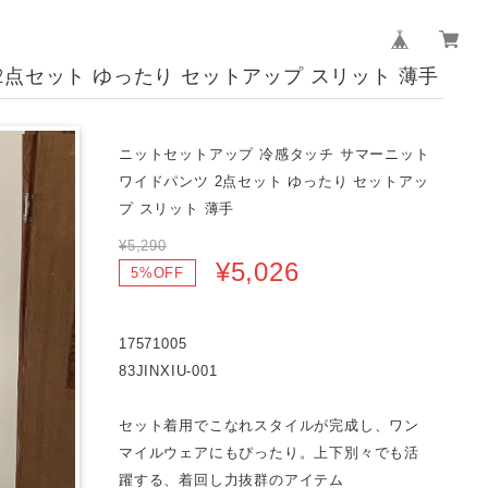
2点セット ゆったり セットアップ スリット 薄手
ニットセットアップ 冷感タッチ サマーニット
ワイドパンツ 2点セット ゆったり セットアッ
プ スリット 薄手
¥5,290
¥5,026
5%OFF
17571005
83JINXIU-001
セット着用でこなれスタイルが完成し、ワン
マイルウェアにもぴったり。上下別々でも活
躍する、着回し力抜群のアイテム