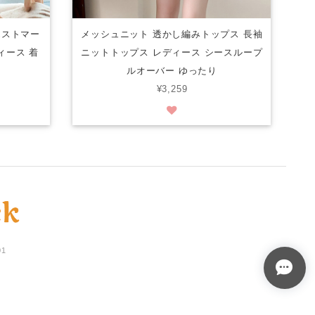
エストマー
メッシュニット 透かし編みトップス 長袖
ィース 着
ニットトップス レディース シースループ
ルオーバー ゆったり
¥3,259
01