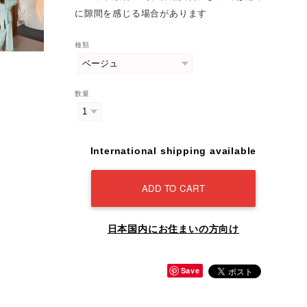
に隙間を感じる場合があります
種類
数量
International shipping available
ADD TO CART
日本国内にお住まいの方向け
Save