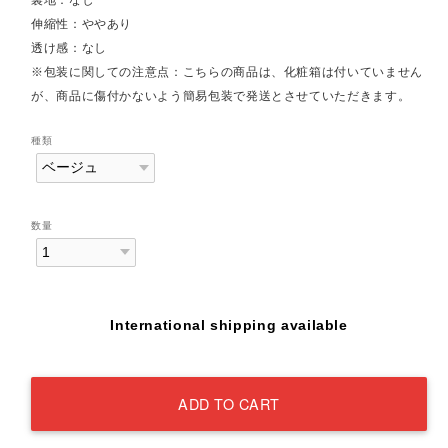
伸縮性：ややあり
透け感：なし
※包装に関しての注意点：こちらの商品は、化粧箱は付いていません
が、商品に傷付かないよう簡易包装で発送とさせていただきます。
種類
数量
International shipping available
ADD TO CART