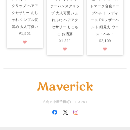
クリップ ヘアア
ァーバンスクリッ
トマーク合皮ロー
クセサリー おし
プ 大人可愛い ふ
プベルト レディ
ゃれ シンプル髪
わふわ ヘアアク
ース PUレザーベ
留め 大人可愛い
セサリー もこも
ルト 細見え ウエ
¥1,501
こ お洒落
ストベルト
¥1,311
¥2,109
広島市中区千田町1-11-3-801