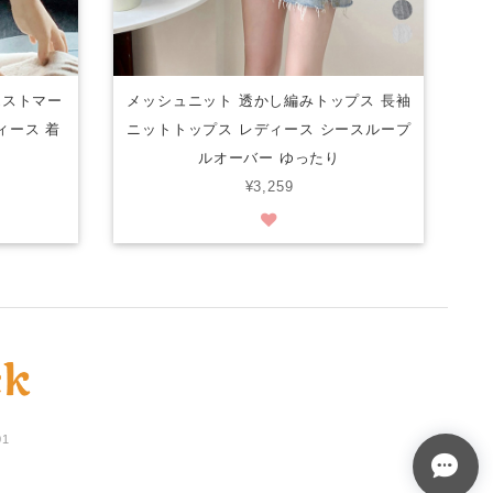
エストマー
メッシュニット 透かし編みトップス 長袖
ィース 着
ニットトップス レディース シースループ
ルオーバー ゆったり
¥3,259
01