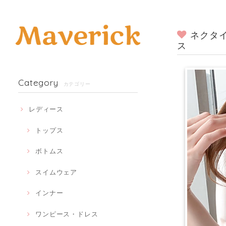
ネクタイ
ス
Category
カテゴリー
レディース
トップス
ボトムス
スイムウェア
インナー
ワンピース・ドレス