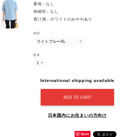
裏地：なし
伸縮性：なし
透け感：ホワイトのみややあり
種類
数量
International shipping available
ADD TO CART
日本国内にお住まいの方向け
Save