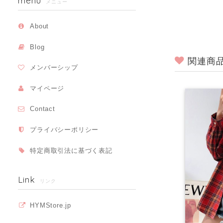
menu
メニュー
About
Blog
関連商
メンバーシップ
マイページ
Contact
プライバシーポリシー
特定商取引法に基づく表記
Link
リンク
HYMStore.jp