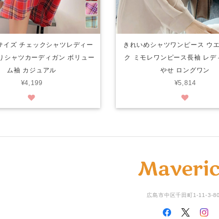
サイズ チェックシャツレディー
きれいめシャツワンピース ウ
りシャツカーディガン ボリュー
ク ミモレワンピース長袖 レデ
ム袖 カジュアル
やせ ロングワン
¥4,199
¥5,814
広島市中区千田町1-11-3-8