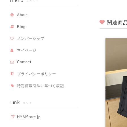
menu
メニュー
About
関連商
Blog
メンバーシップ
マイページ
Contact
プライバシーポリシー
特定商取引法に基づく表記
Link
リンク
HYMStore.jp