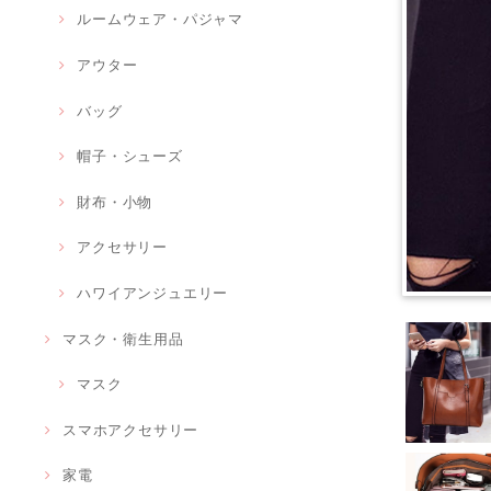
ルームウェア・パジャマ
アウター
バッグ
帽子・シューズ
財布・小物
アクセサリー
ハワイアンジュエリー
マスク・衛生用品
マスク
スマホアクセサリー
家電