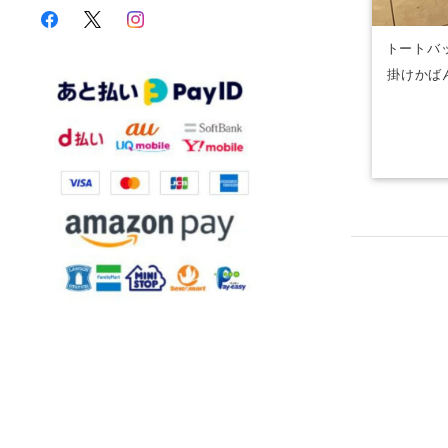
トートバッ
掛けかばん