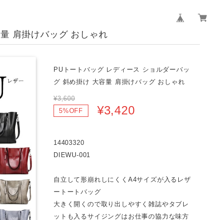
容量 肩掛けバッグ おしゃれ
PUトートバッグ レディース ショルダーバッ
グ 斜め掛け 大容量 肩掛けバッグ おしゃれ
¥3,600
¥3,420
5%OFF
14403320
DIEWU-001
自立して形崩れしにくくA4サイズが入るレザ
ートートバッグ
大きく開くので取り出しやすく雑誌やタブレ
ットも入るサイジングはお仕事の協力な味方