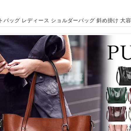
トバッグ レディース ショルダーバッグ 斜め掛け 大