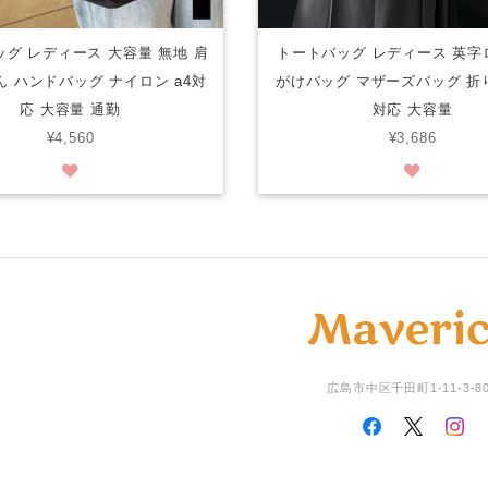
グ レディース 大容量 無地 肩
トートバッグ レディース 英字
 ハンドバッグ ナイロン a4対
がけバッグ マザーズバッグ 折り
応 大容量 通勤
対応 大容量
¥4,560
¥3,686
広島市中区千田町1-11-3-8