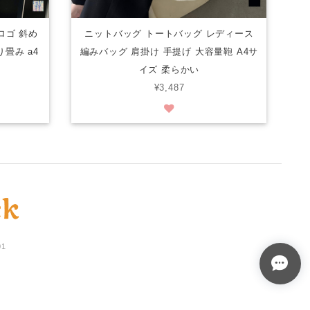
ロゴ 斜め
ニットバッグ トートバッグ レディース
畳み a4
編みバッグ 肩掛け 手提げ 大容量鞄 A4サ
イズ 柔らかい
¥3,487
01