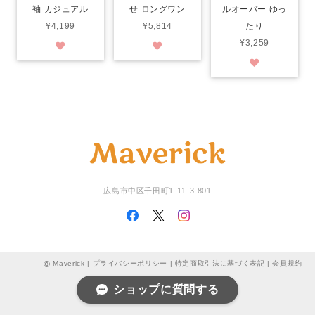
袖 カジュアル
せ ロングワン
ルオーバー ゆっ
¥4,199
¥5,814
たり
¥3,259
広島市中区千田町1-11-3-801
Maverick |
プライバシーポリシー
|
特定商取引法に基づく表記
|
会員規約
ショップに質問する