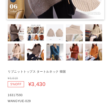
リブニットトップス タートルネック 韓国
¥3,610
¥3,430
5%OFF
16317593
WANGYUE-029