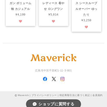
ガン ボリューム
レディース 着や
ス シースループ
袖 カジュアル
せ ロングワン
ルオーバー ゆっ
¥4,199
¥5,814
たり
¥3,259
広島市中区千田町1-11-3-801
Maverick |
プライバシーポリシー
|
特定商取引法に基づく表記
|
会員規約
ショップに質問する