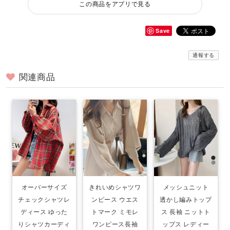
この商品をアプリで見る
Save
通報する
関連商品
オーバーサイズ
きれいめシャツワ
メッシュニット
チェックシャツレ
ンピース ウエス
透かし編みトップ
ディース ゆった
トマーク ミモレ
ス 長袖 ニットト
りシャツカーディ
ワンピース長袖
ップス レディー